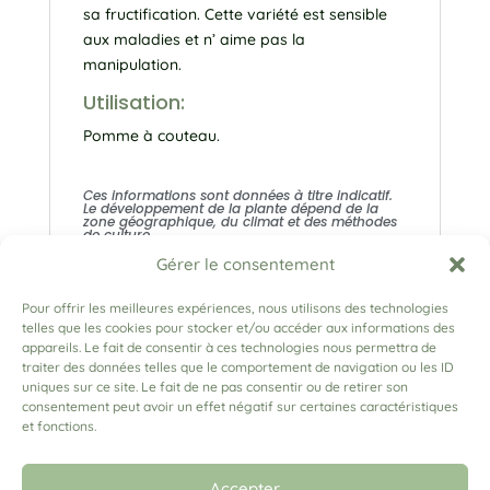
sa fructification. Cette variété est sensible
aux maladies et n’ aime pas la
manipulation.
Utilisation:
Pomme à couteau.
Ces informations sont données à titre indicatif.
Le développement de la plante dépend de la
zone géographique, du climat et des méthodes
de culture.
Gérer le consentement
Pour offrir les meilleures expériences, nous utilisons des technologies
telles que les cookies pour stocker et/ou accéder aux informations des
appareils. Le fait de consentir à ces technologies nous permettra de
traiter des données telles que le comportement de navigation ou les ID
uniques sur ce site. Le fait de ne pas consentir ou de retirer son
consentement peut avoir un effet négatif sur certaines caractéristiques
et fonctions.
(+33) 06 79 03 91 04
lesrosesadam@gmail.com
Accepter