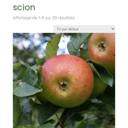
scion
Affichage de 1–9 sur 29 résultats