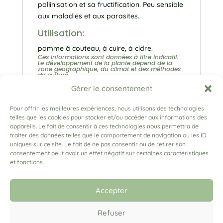
pollinisation et sa fructification. Peu sensible
aux maladies et aux parasites.
Utilisation:
pomme à couteau, à cuire, à cidre.
Ces informations sont données à titre indicatif.
Le développement de la plante dépend de la
zone géographique, du climat et des méthodes
de culture.
Gérer le consentement
Pour offrir les meilleures expériences, nous utilisons des technologies
telles que les cookies pour stocker et/ou accéder aux informations des
appareils. Le fait de consentir à ces technologies nous permettra de
traiter des données telles que le comportement de navigation ou les ID
uniques sur ce site. Le fait de ne pas consentir ou de retirer son
consentement peut avoir un effet négatif sur certaines caractéristiques
et fonctions.
(+33) 06 79 03 91 04
lesrosesadam@gmail.com
Accepter
Refuser
Mentions légales