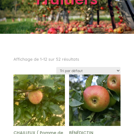
Affichage de 1–12 sur 52 résultats
CHAILLEUX ( Pomme de
BÉNÉDICTIN