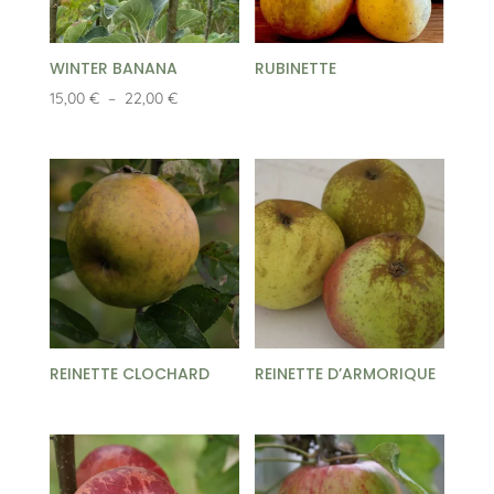
WINTER BANANA
RUBINETTE
Plage
15,00
€
–
22,00
€
de
prix :
15,00 €
à
22,00 €
REINETTE CLOCHARD
REINETTE D’ARMORIQUE