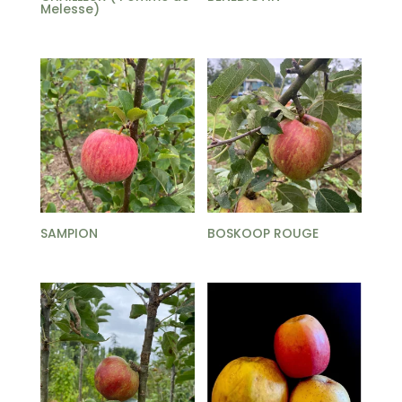
Melesse)
SAMPION
BOSKOOP ROUGE