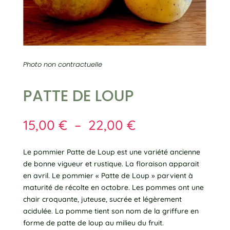
Photo non contractuelle
PATTE DE LOUP
Plage
15,00
€
–
22,00
€
de
prix :
Le pommier Patte de Loup est une variété ancienne
15,00 €
de bonne vigueur et rustique. La floraison apparait
à
en avril. Le pommier « Patte de Loup » parvient à
22,00 €
maturité de récolte en octobre. Les pommes ont une
chair croquante, juteuse, sucrée et légèrement
acidulée. La pomme tient son nom de la griffure en
forme de patte de loup au milieu du fruit.