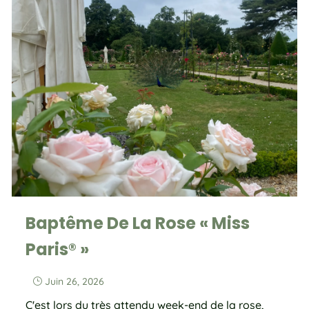
Baptême De La Rose « Miss
Paris® »
Juin 26, 2026
}
C'est lors du très attendu week-end de la rose,