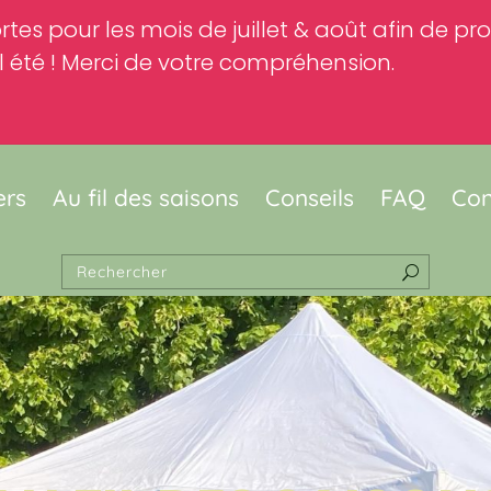
rtes pour les mois de juillet & août afin de p
 été ! Merci de votre compréhension.
ers
Au fil des saisons
Conseils
FAQ
Con