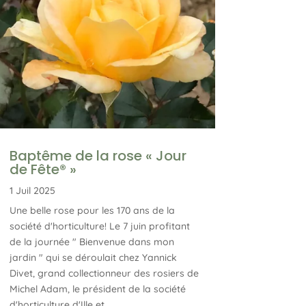
Baptême de la rose « Jour
de Fête® »
1 Juil 2025
Une belle rose pour les 170 ans de la
société d'horticulture! Le 7 juin profitant
de la journée " Bienvenue dans mon
jardin " qui se déroulait chez Yannick
Divet, grand collectionneur des rosiers de
Michel Adam, le président de la société
d'horticulture d'Ille et...