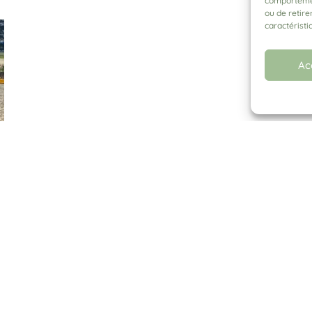
comportement
ou de retire
caractéristi
Ac