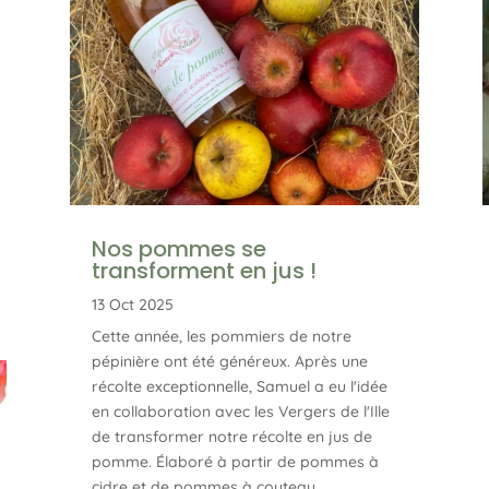
Nos pommes se
transforment en jus !
13 Oct 2025
Cette année, les pommiers de notre
pépinière ont été généreux. Après une
récolte exceptionnelle, Samuel a eu l'idée
en collaboration avec les Vergers de l'Ille
de transformer notre récolte en jus de
pomme. Élaboré à partir de pommes à
cidre et de pommes à couteau...