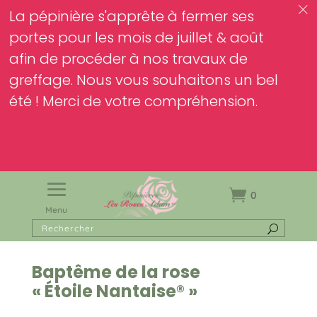
c
La pépinière s'apprête à fermer ses
portes pour les mois de juillet & août
afin de procéder à nos travaux de
greffage. Nous vous souhaitons un bel
été ! Merci de votre compréhension.
0
Menu
Baptême de la rose
« Étoile Nantaise® »