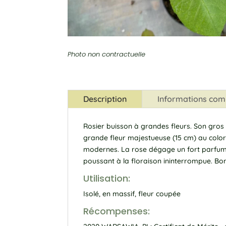
Photo non contractuelle
Description
Informations com
Rosier buisson à grandes fleurs. Son gros 
grande fleur majestueuse (15 cm) au colo
modernes. La rose dégage un fort parfum de
poussant à la floraison ininterrompue. Bo
Utilisation:
Isolé, en massif, fleur coupée
Récompenses: