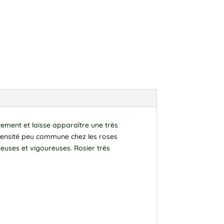
tement et laisse apparaître une très
densité peu commune chez les roses
euses et vigoureuses. Rosier très