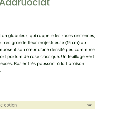
Adaruoclat
on globuleux, qui rappelle les roses anciennes,
ne très grande fleur majestueuse (15 cm) au
composent son cœur d’une densité peu commune
€
rt parfum de rose classique. Un feuillage vert
reuses. Rosier très poussant à la floraison
.