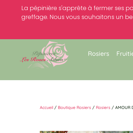
La pépinière s'apprête à fermer ses po
greffage. Nous vous souhaitons un bel
Rosiers
Fruiti
Accueil
/
Boutique Rosiers
/
Rosiers
/ AMOUR D