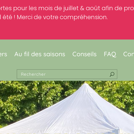
rtes pour les mois de juillet & août afin de p
 été ! Merci de votre compréhension.
ers
Au fil des saisons
Conseils
FAQ
Con