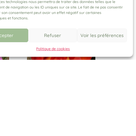
ces technologies nous permettra de traiter des données telles que le
 de navigation ou les ID uniques sur ce site. Le fait de ne pas consentir
r son consentement peut avoir un effet négatif sur certaines
ques et fonctions.
cepter
Refuser
Voir les préférences
Politique de cookies
MICHEL DESJOYEAUX®.
Adalopac
Plage
13,00
€
–
25,00
€
de
prix :