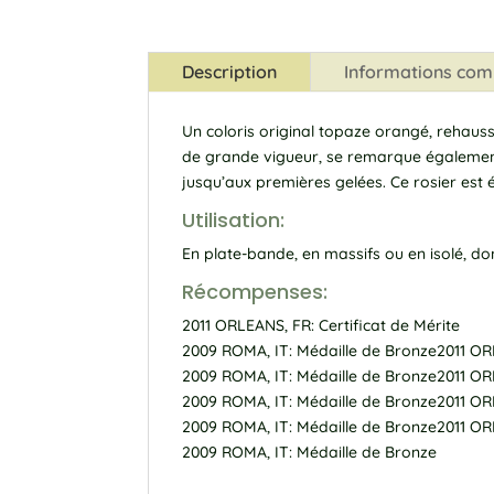
Description
Informations com
Un coloris original topaze orangé, rehaus
de grande vigueur, se remarque également 
jusqu’aux premières gelées. Ce rosier est ét
Utilisation:
En plate-bande, en massifs ou en isolé, do
Récompenses:
2011 ORLEANS, FR: Certificat de Mérite
2009 ROMA, IT: Médaille de Bronze2011 ORL
2009 ROMA, IT: Médaille de Bronze2011 ORL
2009 ROMA, IT: Médaille de Bronze2011 ORL
2009 ROMA, IT: Médaille de Bronze2011 ORL
2009 ROMA, IT: Médaille de Bronze