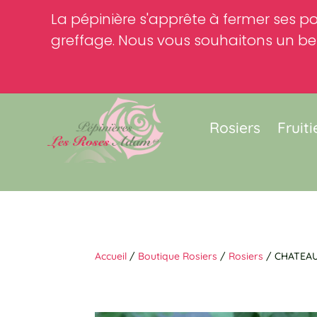
La pépinière s'apprête à fermer ses po
greffage. Nous vous souhaitons un bel
Rosiers
Fruiti
Accueil
/
Boutique Rosiers
/
Rosiers
/ CHATEAU