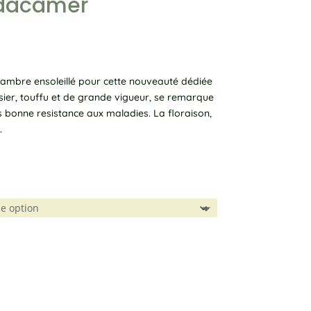
Adacamer
’ambre ensoleillé pour cette nouveauté dédiée
sier, touffu et de grande vigueur, se remarque
s bonne resistance aux maladies. La floraison,
€
.