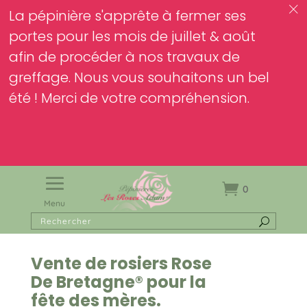
c
La pépinière s'apprête à fermer ses
portes pour les mois de juillet & août
afin de procéder à nos travaux de
greffage. Nous vous souhaitons un bel
été ! Merci de votre compréhension.
0
Menu
Vente de rosiers Rose
De Bretagne® pour la
fête des mères.